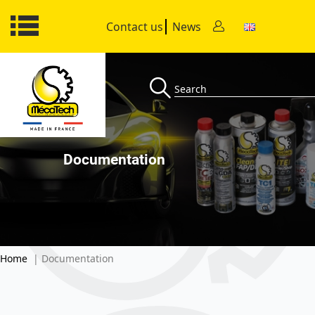
Contact us
News
Documentation
Home
| Documentation