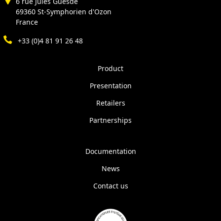
6 rue Jules Guesde
69360 St-Symphorien d'Ozon
France
+33 (0)4 81 91 26 48
Product
Presentation
Retailers
Partnerships
Documentation
News
Contact us