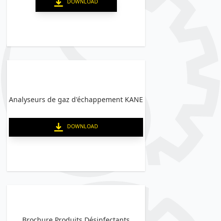
DOWNLOAD
Analyseurs de gaz d'échappement KANE
DOWNLOAD
Brochure Produits Désinfectants