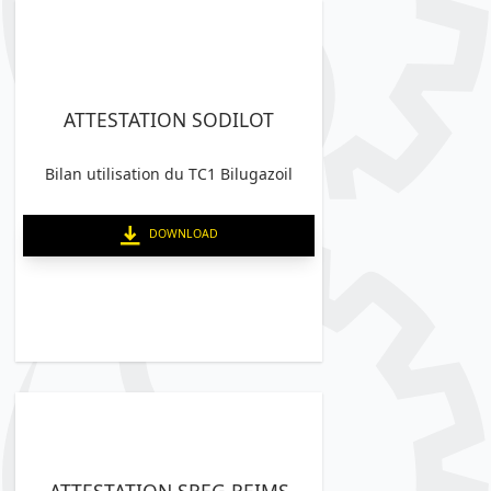
ATTESTATION SODILOT
Bilan utilisation du TC1 Bilugazoil
DOWNLOAD
ATTESTATION SREG REIMS