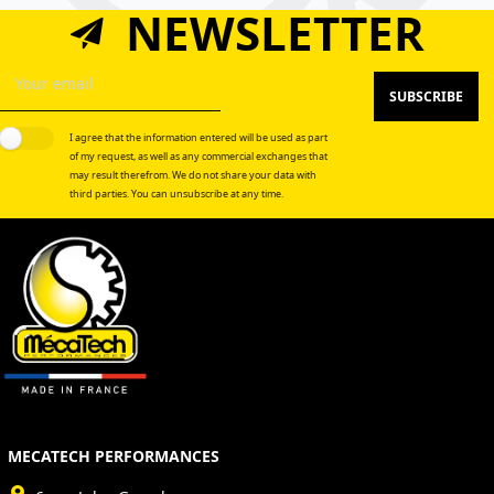
NEWSLETTER
SUBSCRIBE
I agree that the information entered will be used as part
of my request, as well as any commercial exchanges that
may result therefrom. We do not share your data with
third parties. You can unsubscribe at any time.
MECATECH PERFORMANCES