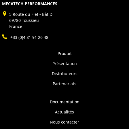
MECATECH PERFORMANCES
5 Route du Fief - Bât D
69780 Toussieu
France
+33 (0)4 81 91 26 48
Produit
Présentation
Distributeurs
Partenariats
Documentation
Actualités
Nous contacter