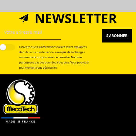
NEWSLETTER
S'ABONNER
J’accepte que les informations saisies soient exploitées
dans le cadre ma demande, ainsi que des échanges
commerciaux qui pourraient en résulter. Nous ne
partageons pas vos données à des tiers. Vous pouvez à
tout moment vous désinscrire.