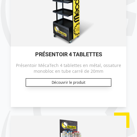
PRÉSENTOIR 4 TABLETTES
Présentoir MécaTech 4 tablettes en métal, ossature
monobloc en tube carré de 20mm
Découvrir le produit