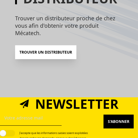
Trouver un distributeur proche de chez
vous afin d'obtenir votre produit
Mécatech.
TROUVER UN DISTRIBUTEUR
NEWSLETTER
S'ABONNER
J’accepte que les informations saisies soient exploitées