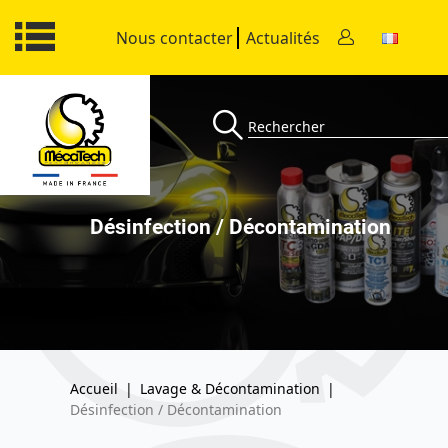
Nous contacter
Actualités
Désinfection / Décontamination
Accueil
|
Lavage & Décontamination
|
Désinfection / Décontamination