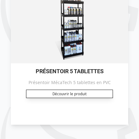
PRÉSENTOIR 5 TABLETTES
Présentoir MécaTech 5 tablettes en PVC
Découvrir le produit