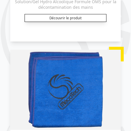
Solution/Gel Hydro Alcoolique Formule OMS pour la
décontamination des mains
Découvrir le produit