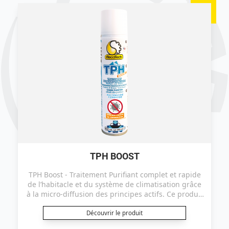
TPH BOOST
TPH Boost - Traitement Purifiant complet et rapide
de l’habitacle et du système de climatisation grâce
à la micro-diffusion des principes actifs. Ce produit
est certifié efficace sur le coronavirus ("TGEV" selon
le protocole EN14476+A2).
Découvrir le produit