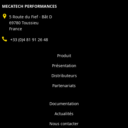
MECATECH PERFORMANCES
5 Route du Fief - Bât D
69780 Toussieu
France
+33 (0)4 81 91 26 48
Produit
Présentation
Distributeurs
Partenariats
Documentation
Actualités
Nous contacter