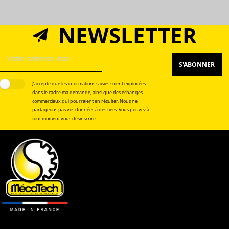
NEWSLETTER
S'ABONNER
J’accepte que les informations saisies soient exploitées
dans le cadre ma demande, ainsi que des échanges
commerciaux qui pourraient en résulter. Nous ne
partageons pas vos données à des tiers. Vous pouvez à
tout moment vous désinscrire.