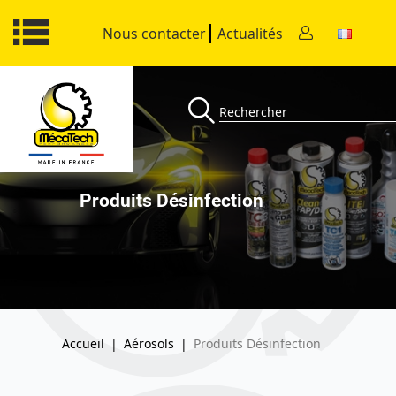
Nous contacter
Actualités
Produits Désinfection
Accueil
|
Aérosols
|
Produits Désinfection