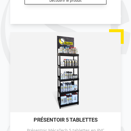
Découvrir le produit
PRÉSENTOIR 5 TABLETTES
Présentoir MécaTech 5 tablettes en PVC