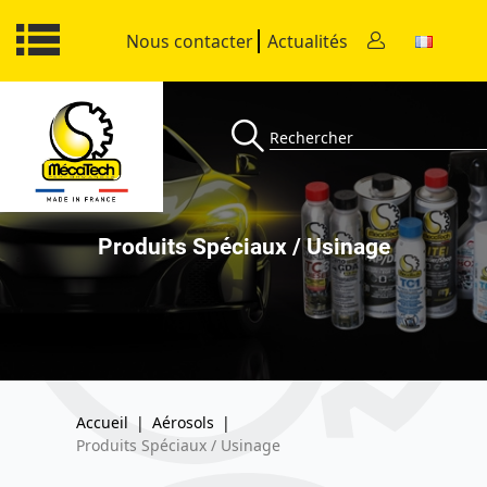
Nous contacter
Actualités
Produits Spéciaux / Usinage
Accueil
|
Aérosols
|
Produits Spéciaux / Usinage