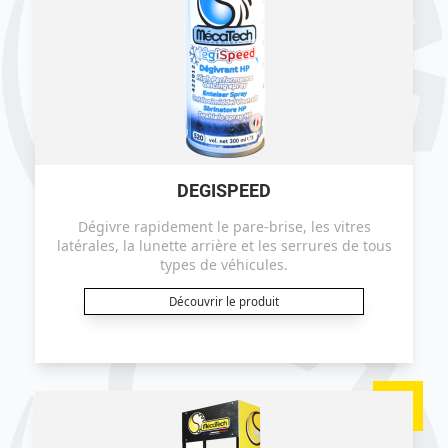
DEGISPEED
Dégivre rapidement le pare-brise, les vitres
latérales, la lunette arrière et les serrures de tous
types de véhicules.
Découvrir le produit