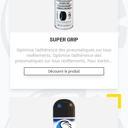
SUPER GRIP
Optimise l'adhérence des pneumatiques sur tous
revêtements. Optimise l’adhérence des
pneumatiques sur tous revêtements. Pour Karting,
Moto et Auto.
Découvrir le produit