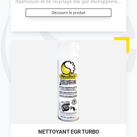
d’admission et de recyclage des gaz d’échappement
(boitier papillon, vanne EGR), du turbo et des
chambres de combustions.
Découvrir le produit
NETTOYANT EGR TURBO