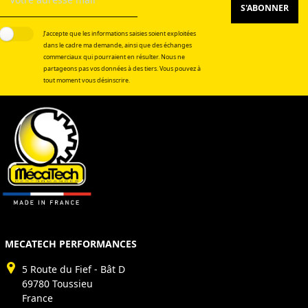
S'ABONNER
J’accepte que les informations saisies soient exploitées
dans le cadre ma demande, ainsi que des échanges
commerciaux qui pourraient en résulter. Nous ne
partageons pas vos données à des tiers. Vous pouvez à
tout moment vous désinscrire.
MECATECH PERFORMANCES
5 Route du Fief - Bât D
69780 Toussieu
France