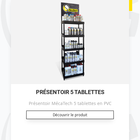
PRÉSENTOIR 5 TABLETTES
Présentoir MécaTech 5 tablettes en PVC
Découvrir le produit