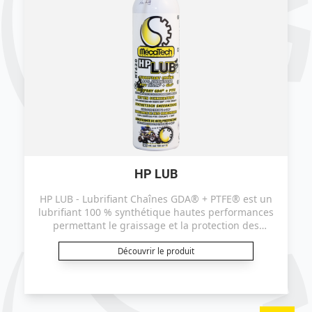
HP LUB
HP LUB - Lubrifiant Chaînes GDA® + PTFE® est un
lubrifiant 100 % synthétique hautes performances
permettant le graissage et la protection des
chaînes.
Découvrir le produit