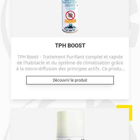
TPH BOOST
TPH Boost - Traitement Purifiant complet et rapide
de l’habitacle et du système de climatisation grâce
à la micro-diffusion des principes actifs. Ce produit
est certifié efficace sur le coronavirus ("TGEV" selon
le protocole EN14476+A2).
Découvrir le produit