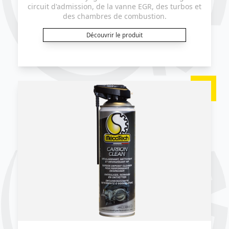
circuit d'admission, de la vanne EGR, des turbos et
des chambres de combustion.
Découvrir le produit