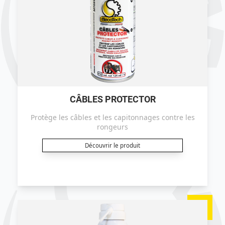
CÂBLES PROTECTOR
Protège les câbles et les capitonnages contre les
rongeurs
Découvrir le produit