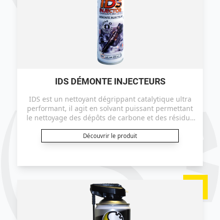
IDS DÉMONTE INJECTEURS
IDS est un nettoyant dégrippant catalytique ultra
performant, il agit en solvant puissant permettant
le nettoyage des dépôts de carbone et des résidus
de carburants tout en étant réducteur d’oxydes et
lubrifiant.
Découvrir le produit