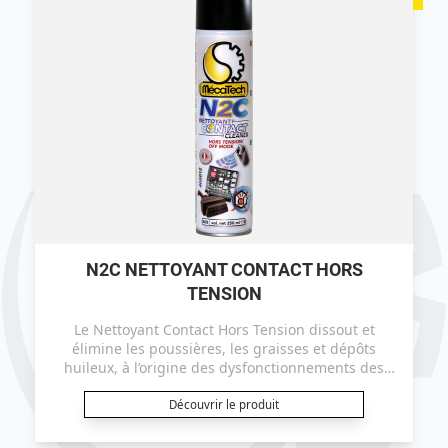
N2C NETTOYANT CONTACT HORS
TENSION
Le Nettoyant Contact Hors Tension dissout et
élimine les poussières, les graisses et dépôts
huileux, à l’origine des dysfonctionnements des
contacts électriques.
Découvrir le produit