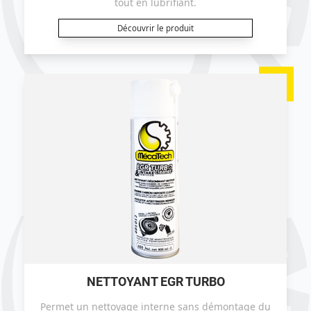
tout en lubrifiant.
Découvrir le produit
NETTOYANT EGR TURBO
Permet un nettoyage interne sans démontage du