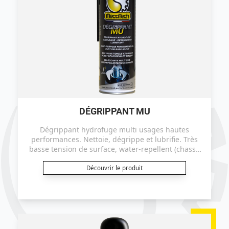
DÉGRIPPANT MU
Dégrippant hydrofuge multi usages hautes
performances. Nettoie, dégrippe et lubrifie. Très
basse tension de surface, water-repellent (chasse
l'eau), utilisable sur surface humide.
Découvrir le produit