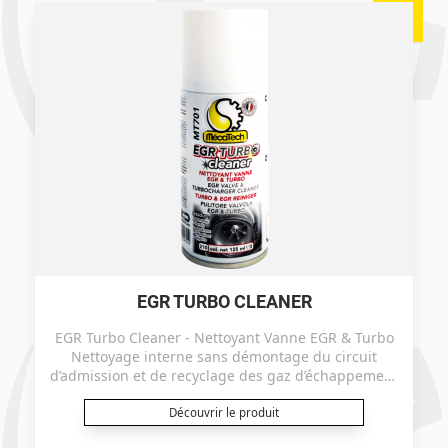
EGR TURBO CLEANER
EGR Turbo Cleaner - Nettoyant Vanne EGR & Turbo
Nettoyage interne sans démontage du circuit
d’admission et de recyclage des gaz d’échappement
(boitier papillon, vanne EGR), du turbo et des
chambres de combustions.
Découvrir le produit