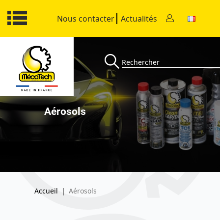
Nous contacter
Actualités
Aérosols
Accueil
|
Aérosols