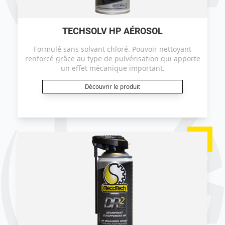
TECHSOLV HP AÉROSOL
Formulé sans solvant chloré. Pouvoir nettoyant
renforcé grâce au type de pulvérisation qui apporte
un effet mécanique important.
Découvrir le produit