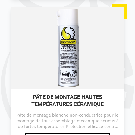
PÂTE DE MONTAGE HAUTES
TEMPÉRATURES CÉRAMIQUE
Pâte de montage blanche non-conductrice pour le
montage de tout assemblage mécanique soumis à
de fortes températures Protection efficace contre
les corrosions d'origine thermique, atmosphérique