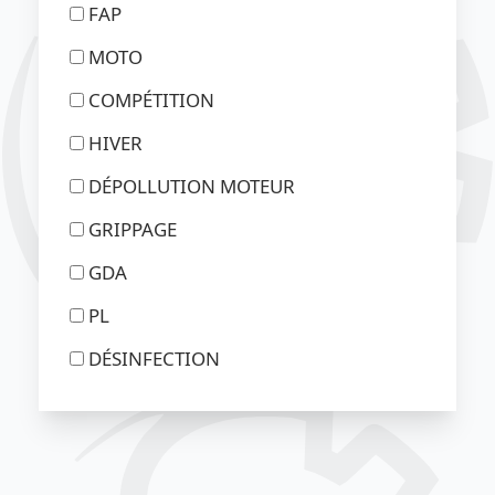
FAP
MOTO
COMPÉTITION
HIVER
DÉPOLLUTION MOTEUR
GRIPPAGE
GDA
PL
DÉSINFECTION