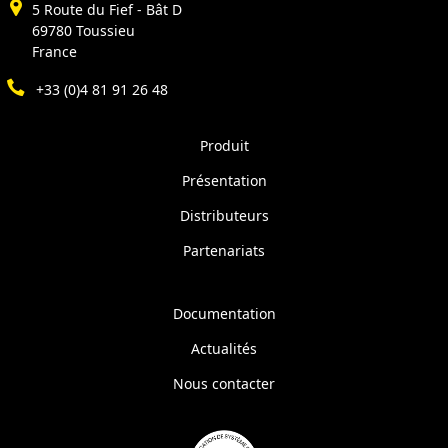
5 Route du Fief - Bât D
69780 Toussieu
France
+33 (0)4 81 91 26 48
Produit
Présentation
Distributeurs
Partenariats
Documentation
Actualités
Nous contacter