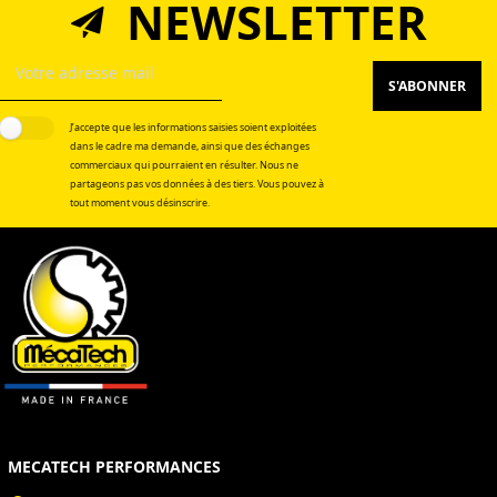
NEWSLETTER
S'ABONNER
J’accepte que les informations saisies soient exploitées
dans le cadre ma demande, ainsi que des échanges
commerciaux qui pourraient en résulter. Nous ne
partageons pas vos données à des tiers. Vous pouvez à
tout moment vous désinscrire.
MECATECH PERFORMANCES