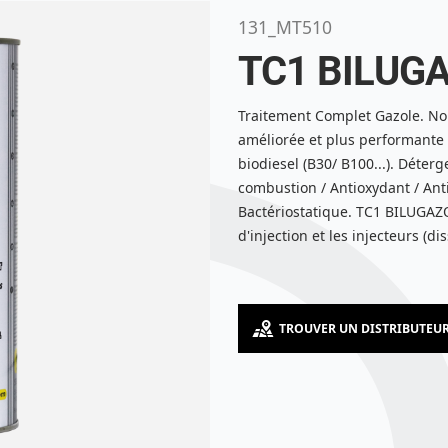
131_MT510
TC1 BILUGA
Traitement Complet Gazole. Nou
améliorée et plus performante 
biodiesel (B30/ B100...). Déterg
combustion / Antioxydant / Ant
Bactériostatique. TC1 BILUGAZO
d'injection et les injecteurs (d
TROUVER UN DISTRIBUTEU