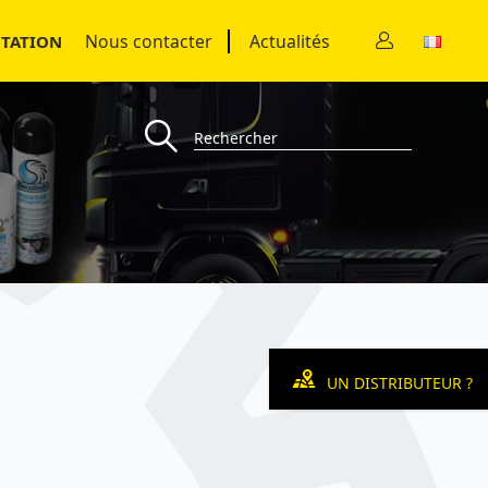
Nous contacter
Actualités
TATION
UN DISTRIBUTEUR ?