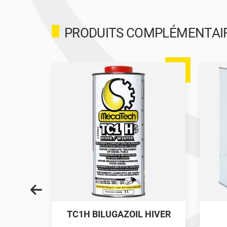
PRODUITS COMPLÉMENTAIRE
TC1H BILUGAZOIL HIVER
n /