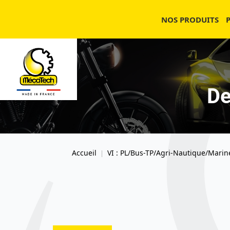
NOS PRODUITS
De
Accueil
VI : PL/Bus-TP/Agri-Nautique/Marin
|