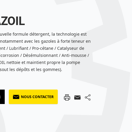
ZOIL
velle formule détergent, la technologie est
notamment avec les gazoles à forte teneur en
ent / Lubrifiant / Pro-cétane / Catalyseur de
icorrosion / Désémulsionnant / Anti-mousse /
IL nettoie et maintient propre la pompe
issout les dépôts et les gommes).
R
NOUS CONTACTER