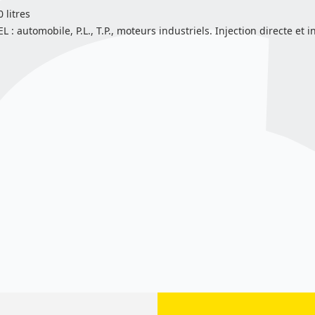
 litres
 automobile, P.L., T.P., moteurs industriels. Injection directe et