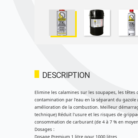
DESCRIPTION
Elimine les calamines sur les soupapes, les têtes 
contamination par l'eau en la séparant du gazole 
amélioration de la combustion. Meilleur démarrag
technique) Réduit l'usure et les risques de grip
consommation de carburant (de 4 à 7 % en moyenne
Dosages :
Dosage Premium 1 litre pour 1000 litres