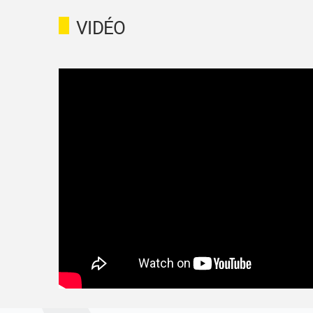
VIDÉO