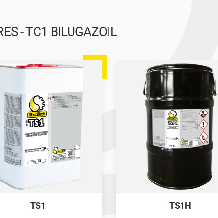
S - TC1 BILUGAZOIL
TS1
TS1H