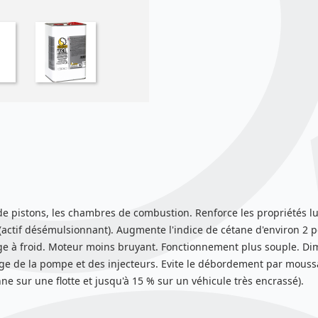
de pistons, les chambres de combustion. Renforce les propriétés lub
(actif désémulsionnant). Augmente l'indice de cétane d'environ 2 p
e à froid. Moteur moins bruyant. Fonctionnement plus souple. Dim
page de la pompe et des injecteurs. Evite le débordement par mouss
 sur une flotte et jusqu'à 15 % sur un véhicule très encrassé).