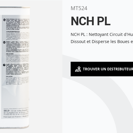
MT524
NCH PL
NCH PL : Nettoyant Circuit d'Hu
Dissout et Disperse les Boues e
TROUVER UN DISTRIBUTEU