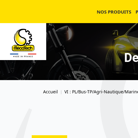
NOS PRODUITS
De
Accueil
VI : PL/Bus-TP/Agri-Nautique/Marin
|