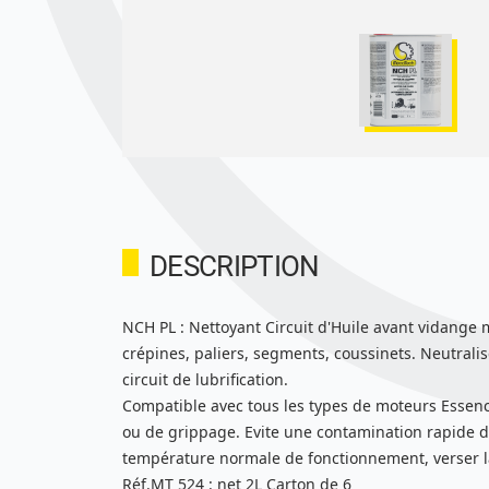
DESCRIPTION
NCH PL : Nettoyant Circuit d'Huile avant vidange 
crépines, paliers, segments, coussinets. Neutrali
circuit de lubrification.
Compatible avec tous les types de moteurs Essence
ou de grippage. Evite une contamination rapide de l
température normale de fonctionnement, verser la 
Réf.MT 524 : net 2L Carton de 6