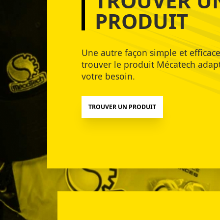
TROUVER U
PRODUIT
Une autre façon simple et efficac
trouver le produit Mécatech adap
votre besoin.
TROUVER UN PRODUIT