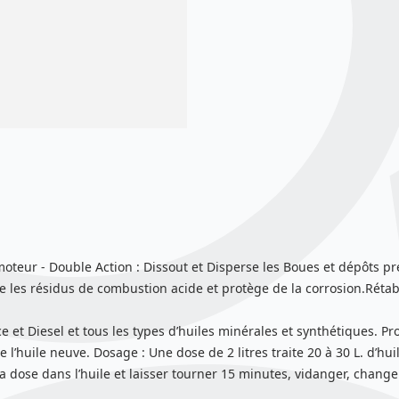
moteur - Double Action : Dissout et Disperse les Boues et dépôts p
se les résidus de combustion acide et protège de la corrosion.Réta
 et Diesel et tous les types d’huiles minérales et synthétiques. P
’huile neuve. Dosage : Une dose de 2 litres traite 20 à 30 L. d’huil
dose dans l’huile et laisser tourner 15 minutes, vidanger, changer 