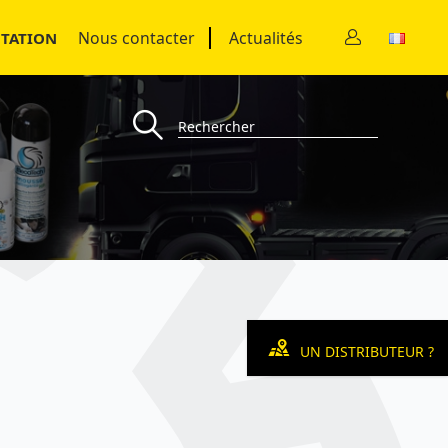
Nous contacter
Actualités
TATION
UN DISTRIBUTEUR ?