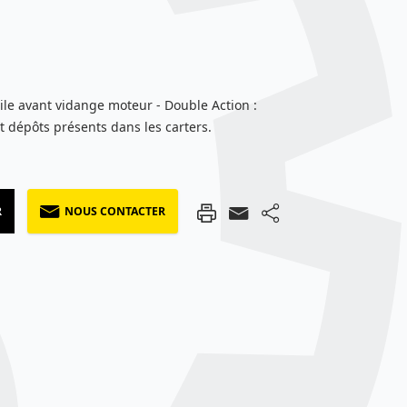
ile avant vidange moteur - Double Action :
t dépôts présents dans les carters.
R
NOUS CONTACTER