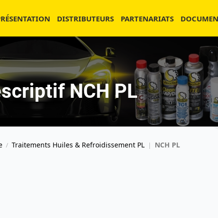
PRÉSENTATION
DISTRIBUTEURS
PARTENARIATS
DOCUMEN
scriptif NCH PL
e
Traitements Huiles & Refroidissement PL
NCH PL
/
|