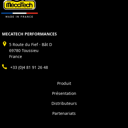
MECATECH PERFORMANCES
5 Route du Fief - Bât D
69780 Toussieu
France
+33 (0)4 81 91 26 48
Produit
Présentation
Distributeurs
Partenariats