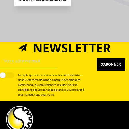
NEWSLETTER
S'ABONNER
J’accepte que les informations saisies soient exploitées
dans le cadre ma demande, ainsi que des échanges
commerciaux qui pourraient en résulter. Nous ne
partageons pas vos données à des tiers. Vous pouvez à
tout moment vous désinscrire.