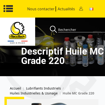
Nous contacter
Actualités
Descriptif Huile MC
Grade 220
Accueil
Lubrifiants Industriels
|
/
Huiles Industrielles & Usinage
Huile MC Grade 220
|