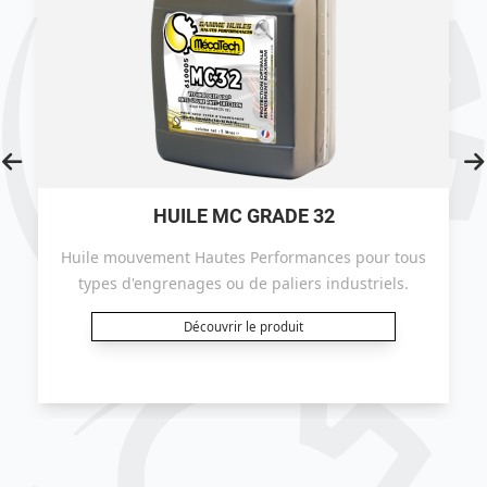
HUILE MC GRADE 32
Huile mouvement Hautes Performances pour tous
types d'engrenages ou de paliers industriels.
Découvrir le produit