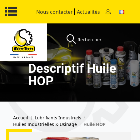
Nous contacter
Actualités
Descriptif Huile
HOP
Accueil
Lubrifiants Industriels
|
/
Huiles Industrielles & Usinage
Huile HOP
|