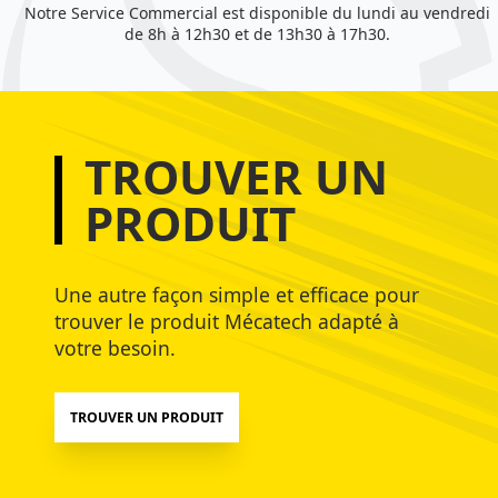
Notre Service Commercial est disponible du lundi au vendredi
de 8h à 12h30 et de 13h30 à 17h30.
TROUVER UN
PRODUIT
Une autre façon simple et efficace pour
trouver le produit Mécatech adapté à
votre besoin.
TROUVER UN PRODUIT