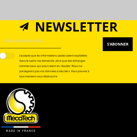
NEWSLETTER
S'ABONNER
J’accepte que les informations saisies soient exploitées
dans le cadre ma demande, ainsi que des échanges
commerciaux qui pourraient en résulter. Nous ne
partageons pas vos données à des tiers. Vous pouvez à
tout moment vous désinscrire.