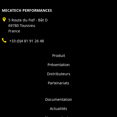
MECATECH PERFORMANCES
5 Route du Fief - Bât D
69780 Toussieu
France
+33 (0)4 81 91 26 48
Produit
Présentation
Distributeurs
Partenariats
Documentation
Actualités