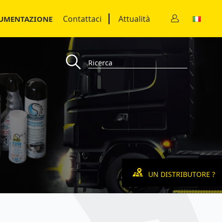
Contattaci
Attualità
UMENTAZIONE
UN DISTRIBUTORE ?