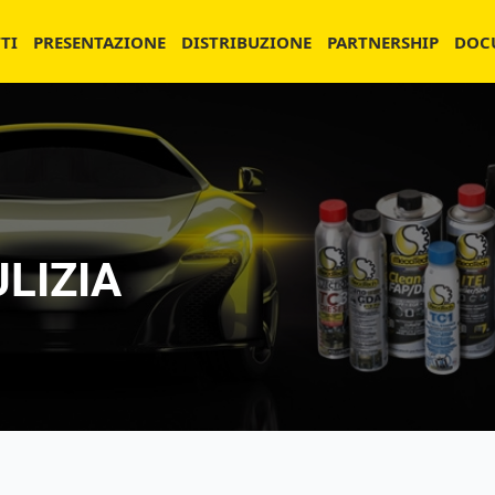
TI
PRESENTAZIONE
DISTRIBUZIONE
PARTNERSHIP
DOC
LIZIA