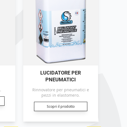
LUCIDATORE PER
PNEUMATICI
.
Rinnovatore per pneumatici e
pezzi in elastomero.
Scopri il prodotto