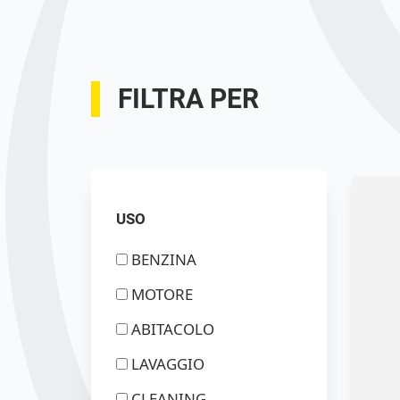
FILTRA PER
USO
BENZINA
MOTORE
ABITACOLO
LAVAGGIO
CLEANING