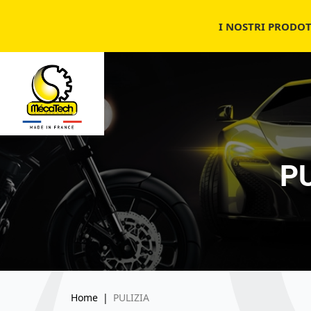
I NOSTRI PRODOT
PU
Home
|
PULIZIA