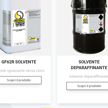
GF62R SOLVENTE
SOLVENTE
DEPARAFFINANTE
ente sgrassante senza cloro.
Solvente deparaffinante
Scopri il prodotto
Scopri il prodotto