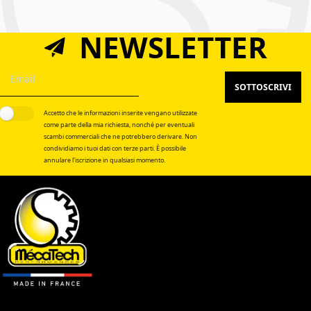
NEWSLETTER
SOTTOSCRIVI
Accetto che le informazioni inserite vengano utilizzate
come parte della mia richiesta, nonché per eventuali
scambi commerciali che ne potrebbero derivare. Non
condividiamo i tuoi dati con terze parti. È possibile
annulare l'iscrizione in qualsiasi momento.