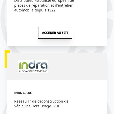
Distributeur-stockiste européen de
pièces de réparation et d'entretien
automobile depuis 1922.
ACCÉDER AU SITE
INDRA SAS
Réseau Fr de déconstruction de
Véhicules Hors Usage- VHU