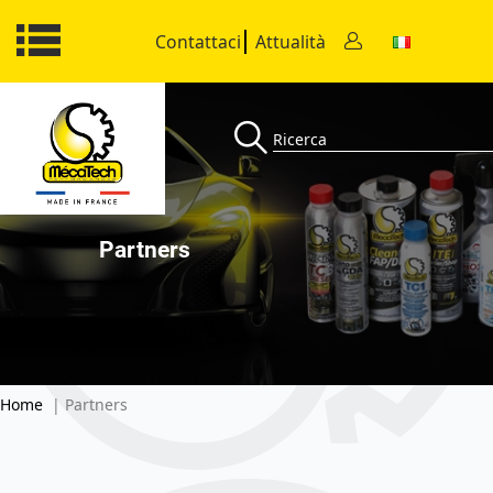
Contattaci
Attualità
Partners
Home
| Partners