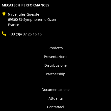
MECATECH PERFORMANCES
6 rue Jules Guesde
69360 St-Symphorien d'Ozon
France
+33 (0)4 37 25 16 16
Prodotto
Presentazione
Distribuzione
Partnership
Documentazione
Attualità
Contattaci