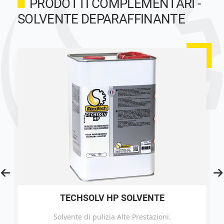
PRODOTTI COMPLEMENTARI -
SOLVENTE DEPARAFFINANTE
TECHSOLV HP SOLVENTE
Solvente di pulizia Alte Prestazioni.