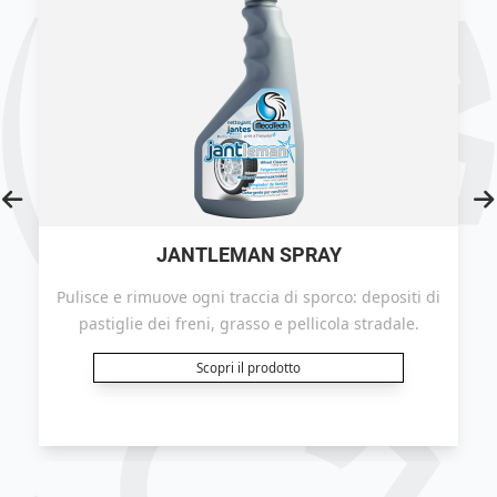
JANTLEMAN SPRAY
Pulisce e rimuove ogni traccia di sporco: depositi di
pastiglie dei freni, grasso e pellicola stradale.
Scopri il prodotto