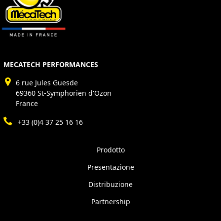
MECATECH PERFORMANCES
6 rue Jules Guesde
69360 St-Symphorien d'Ozon
France
+33 (0)4 37 25 16 16
Prodotto
Presentazione
Distribuzione
Partnership