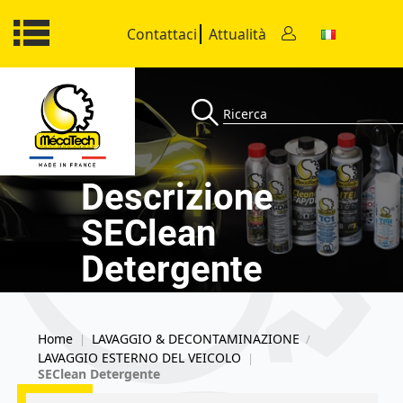
Contattaci
Attualità
Descrizione
SEClean
Detergente
Home
LAVAGGIO & DECONTAMINAZIONE
|
/
LAVAGGIO ESTERNO DEL VEICOLO
|
SEClean Detergente