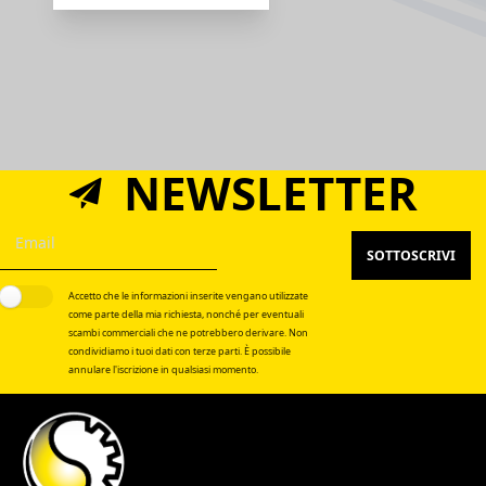
NEWSLETTER
SOTTOSCRIVI
Accetto che le informazioni inserite vengano utilizzate
come parte della mia richiesta, nonché per eventuali
scambi commerciali che ne potrebbero derivare. Non
condividiamo i tuoi dati con terze parti. È possibile
annulare l'iscrizione in qualsiasi momento.