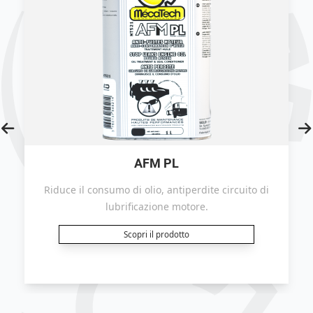
AFM PL
Riduce il consumo di olio, antiperdite circuito di
lubrificazione motore.
Scopri il prodotto