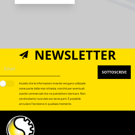
NEWSLETTER
SOTTOSCRIVI
Accetto che le informazioni inserite vengano utilizzate
come parte della mia richiesta, nonché per eventuali
scambi commerciali che ne potrebbero derivare. Non
condividiamo i tuoi dati con terze parti. È possibile
annulare l'iscrizione in qualsiasi momento.