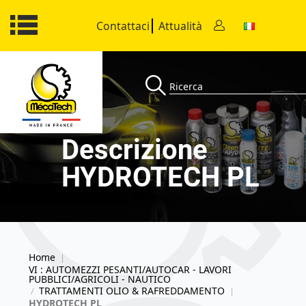
Contattaci
Attualità
Descrizione
HYDROTECH PL
Home
|
VI : AUTOMEZZI PESANTI/AUTOCAR - LAVORI
PUBBLICI/AGRICOLI - NAUTICO
TRATTAMENTI OLIO & RAFREDDAMENTO
/
|
HYDROTECH PL