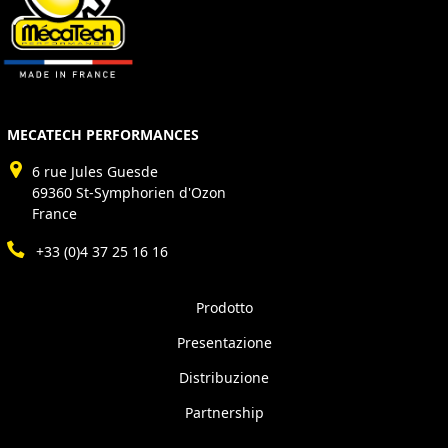
MECATECH PERFORMANCES
6 rue Jules Guesde
69360 St-Symphorien d'Ozon
France
+33 (0)4 37 25 16 16
Prodotto
Presentazione
Distribuzione
Partnership