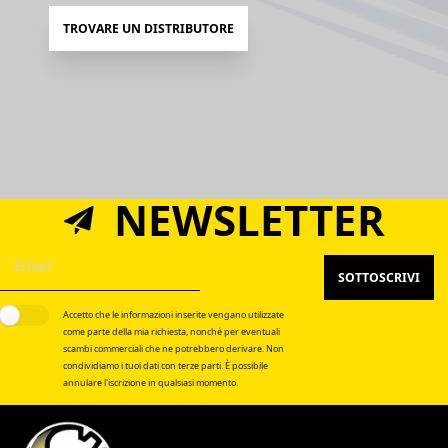
TROVARE UN DISTRIBUTORE
NEWSLETTER
SOTTOSCRIVI
Accetto che le informazioni inserite vengano utilizzate
come parte della mia richiesta, nonché per eventuali
scambi commerciali che ne potrebbero derivare. Non
condividiamo i tuoi dati con terze parti. È possibile
annulare l'iscrizione in qualsiasi momento.