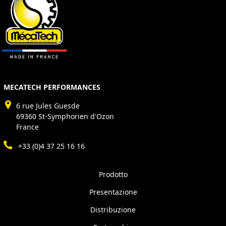
MECATECH PERFORMANCES
6 rue Jules Guesde
69360 St-Symphorien d'Ozon
France
+33 (0)4 37 25 16 16
Prodotto
Presentazione
Distribuzione