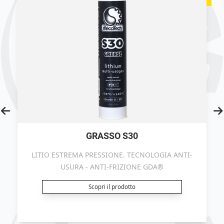
GRASSO S30
LITIO ESTREMA PRESSIONE. TECNOLOGIA ANTI-
USURA - ANTI-FRIZIONE GDA®
Scopri il prodotto