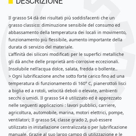
DESCRIZIONE
Il grasso S4 dà dei risultati più soddisfacenti che un
grasso classico: diminuzione sensibile del consumo ed
abbassamento della temperatura dei locali in movimento,
funzionamento più flessibile, aumento importante della
durata di servizio del materiale.
L'affinità dei siliconi modificati per le superfici metalliche
gli dà anche delle proprietà anti-corrosive eccezionali.
Insolubile nell'acqua dolce, salata, fredda o bollente..
> Ogni lubrificazione anche sotto forte carico fino ad una
temperatura di funzionamento di 160° C, pianerottoli lisci
a biglia ed a rotoli, velocità deboli o elevate, ambienti
secchi o umidi. Il grasso S4 è utilizzato ed è apprezzato
nelle seguenti applicazioni : lavori pubblici, carriere,
agricoltura, automobile, marina, motori elettrici, pompe,
ventilatori; Il grasso S4, classe grado 2, può essere
utilizzato in installazione centralizzata o per lubrificazione
manuale. Grazie al suo largo campo di utilizzazione e le