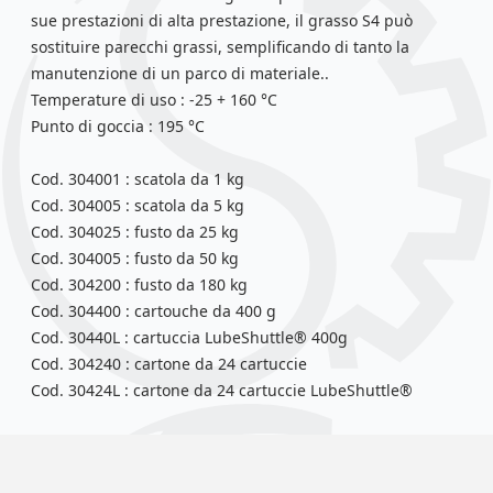
sue prestazioni di alta prestazione, il grasso S4 può
sostituire parecchi grassi, semplificando di tanto la
manutenzione di un parco di materiale..
Temperature di uso : -25 + 160 °C
Punto di goccia : 195 °C
Cod. 304001 : scatola da 1 kg
Cod. 304005 : scatola da 5 kg
Cod. 304025 : fusto da 25 kg
Cod. 304005 : fusto da 50 kg
Cod. 304200 : fusto da 180 kg
Cod. 304400 : cartouche da 400 g
Cod. 30440L : cartuccia LubeShuttle® 400g
Cod. 304240 : cartone da 24 cartuccie
Cod. 30424L : cartone da 24 cartuccie LubeShuttle®