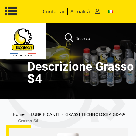
Contattaci
Attualità
Descrizione Grasso
S4
Home
LUBRIFICANTI
GRASSI TECHNOLOGIA GDA®
|
/
Grasso S4
|